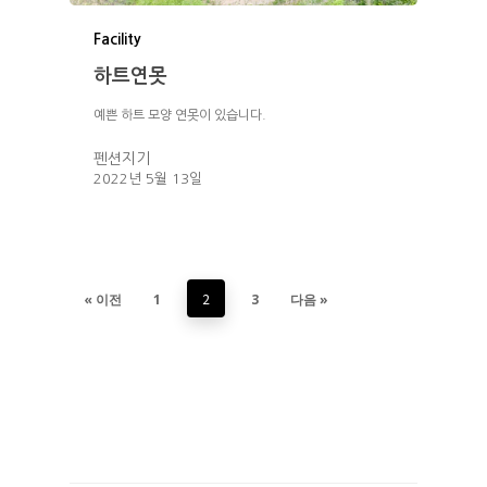
Facility
하트연못
예쁜 하트 모양 연못이 있습니다.
펜션지기
2022년 5월 13일
2
« 이전
1
3
다음 »