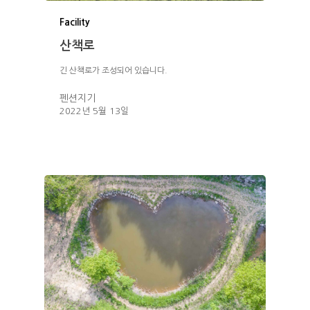
황토힐링펜션
Facility
오토캠핑
산책로
긴 산책로가 조성되어 있습니다.
펜션지기
2022년 5월 13일